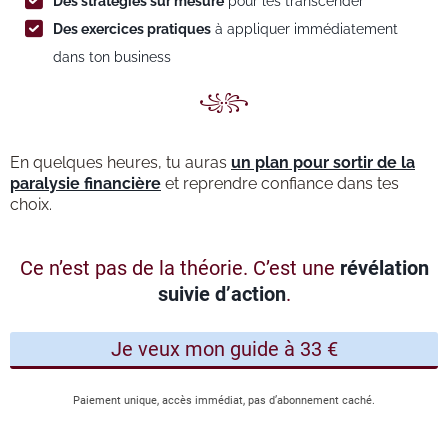
Des stratégies sur mesure
pour les transcender
Des exercices pratiques
à appliquer immédiatement
dans ton business
꧁꧂
En quelques heures, tu auras
un plan pour sortir de la
paralysie financière
et reprendre confiance dans tes
choix.
Ce n’est pas de la théorie. C’est une
révélation
suivie d’action
.
Je veux mon guide à 33 €
Paiement unique, accès immédiat, pas d’abonnement caché.