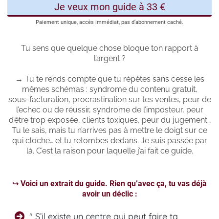
Je veux mon guide à 33 €
Paiement unique, accès immédiat, pas d’abonnement caché.
Tu sens que quelque chose bloque ton rapport à
l’argent ?
→ Tu te rends compte que tu répètes sans cesse les
mêmes schémas : syndrome du contenu gratuit,
sous‑facturation, procrastination sur tes ventes, peur de
l’echec ou de réussir, syndrome de l’imposteur, peur
d’être trop exposée, clients toxiques, peur du jugement…
Tu le sais, mais tu n’arrives pas à mettre le doigt sur ce
qui cloche… et tu retombes dedans. Je suis passée par
là. C’est la raison pour laquelle j’ai fait ce guide.
↪
Voici un extrait du guide. Rien qu’avec ça, tu vas déjà
avoir un déclic :
" S’il existe un centre qui peut faire ta